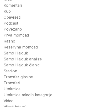
Komentari
Kup
Obavijesti
Podcast
Povezano
Prva momčad
Razno
Rezervna momčad
Samo Hajduk
Samo Hajduk analize
Samo Hajduk članici
Stadion
Transfer glasine
Transferi
Utakmice
Utakmice mlađih kategorija
Video
Vijesti (stare)