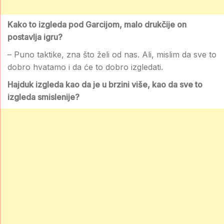
Kako to izgleda pod Garcijom, malo drukčije on
postavlja igru?
– Puno taktike, zna što želi od nas. Ali, mislim da sve to
dobro hvatamo i da će to dobro izgledati.
Hajduk izgleda kao da je u brzini više, kao da sve to
izgleda smislenije?