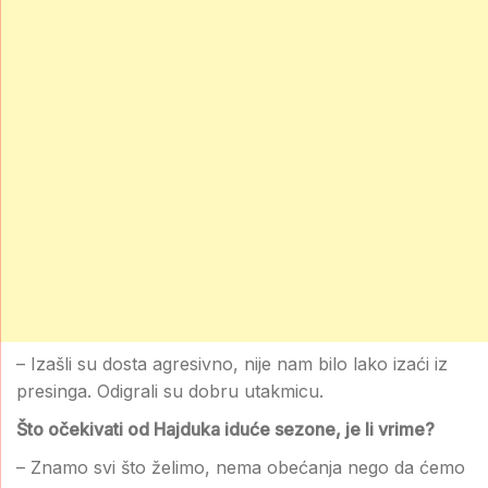
– Izašli su dosta agresivno, nije nam bilo lako izaći iz
presinga. Odigrali su dobru utakmicu.
Što očekivati od Hajduka iduće sezone, je li vrime?
– Znamo svi što želimo, nema obećanja nego da ćemo