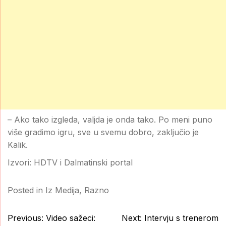
– Ako tako izgleda, valjda je onda tako. Po meni puno
više gradimo igru, sve u svemu dobro, zaključio je
Kalik.
Izvori: HDTV i Dalmatinski portal
Posted in
Iz Medija
,
Razno
Post
Previous:
Video sažeci:
Next:
Intervju s trenerom