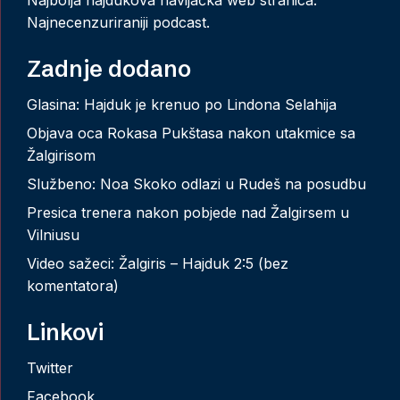
Najnecenzuriraniji podcast.
Zadnje dodano
Glasina: Hajduk je krenuo po Lindona Selahija
Objava oca Rokasa Pukštasa nakon utakmice sa
Žalgirisom
Službeno: Noa Skoko odlazi u Rudeš na posudbu
Presica trenera nakon pobjede nad Žalgirsem u
Vilniusu
Video sažeci: Žalgiris – Hajduk 2:5 (bez
komentatora)
Linkovi
Twitter
Facebook