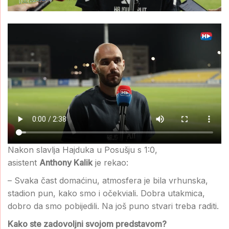
Nakon slavlja Hajduka u Posušju s 1:0,
asistent
Anthony Kalik
je rekao:
– Svaka čast domaćinu, atmosfera je bila vrhunska,
stadion pun, kako smo i očekviali. Dobra utakmica,
dobro da smo pobijedili. Na još puno stvari treba raditi.
Kako ste zadovoljni svojom predstavom?