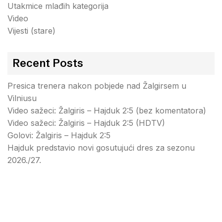
Utakmice mlađih kategorija
Video
Vijesti (stare)
Recent Posts
Presica trenera nakon pobjede nad Žalgirsem u
Vilniusu
Video sažeci: Žalgiris – Hajduk 2:5 (bez komentatora)
Video sažeci: Žalgiris – Hajduk 2:5 (HDTV)
Golovi: Žalgiris – Hajduk 2:5
Hajduk predstavio novi gosutujući dres za sezonu
2026./27.