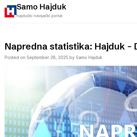
Skip
Samo Hajduk
to
hajdučki navijački portal
content
Napredna statistika: Hajduk –
Posted on
September 28, 2025
by
Samo Hajduk