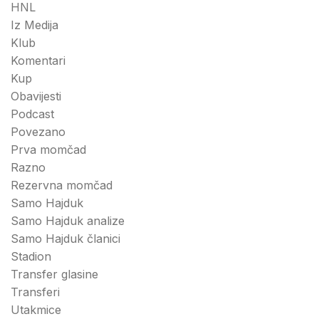
HNL
Iz Medija
Klub
Komentari
Kup
Obavijesti
Podcast
Povezano
Prva momčad
Razno
Rezervna momčad
Samo Hajduk
Samo Hajduk analize
Samo Hajduk članici
Stadion
Transfer glasine
Transferi
Utakmice