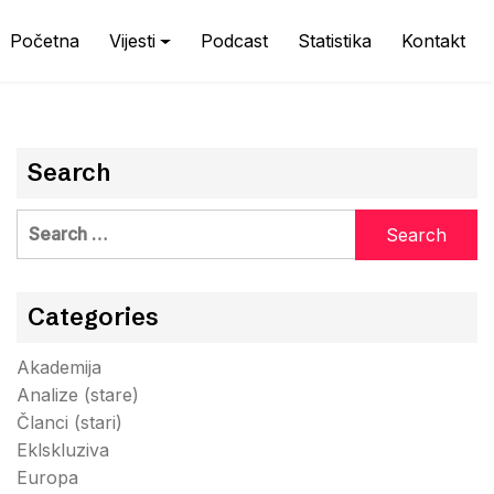
Početna
Vijesti
Podcast
Statistika
Kontakt
Search
Search
for:
Categories
Akademija
Analize (stare)
Članci (stari)
Eklskluziva
Europa