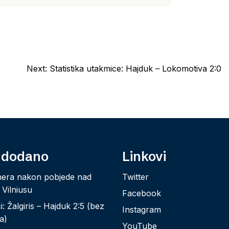
Next:
Statistika utakmice: Hajduk – Lokomotiva 2:0
 dodano
Linkovi
nera nakon pobjede nad
Twitter
 Vilniusu
Facebook
: Žalgiris – Hajduk 2:5 (bez
Instagram
a)
YouTube