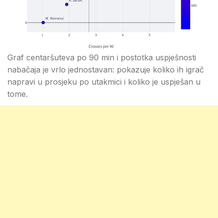
Graf centaršuteva po 90 min i postotka uspješnosti
nabačaja je vrlo jednostavan: pokazuje koliko ih igrač
napravi u prosjeku po utakmici i koliko je uspješan u
tome.