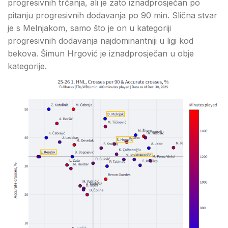
progresivnih trčanja, ali je zato iznadprosječan po
pitanju progresivnih dodavanja po 90 min. Slična stvar
je s Melnjakom, samo što je on u kategoriji
progresivnih dodavanja najdominantniji u ligi kod
bekova. Šimun Hrgović je iznadprosječan u obje
kategorije.