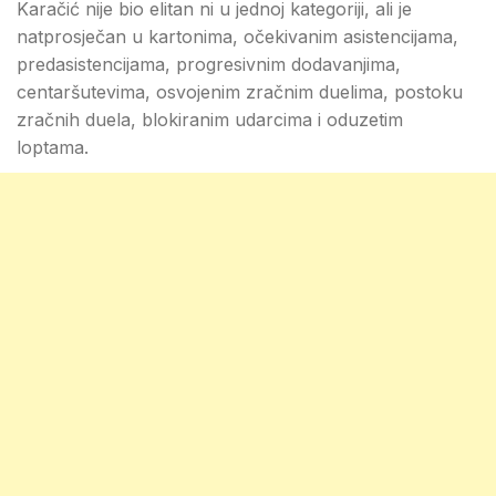
Karačić nije bio elitan ni u jednoj kategoriji, ali je
natprosječan u kartonima, očekivanim asistencijama,
predasistencijama, progresivnim dodavanjima,
centaršutevima, osvojenim zračnim duelima, postoku
zračnih duela, blokiranim udarcima i oduzetim
loptama.