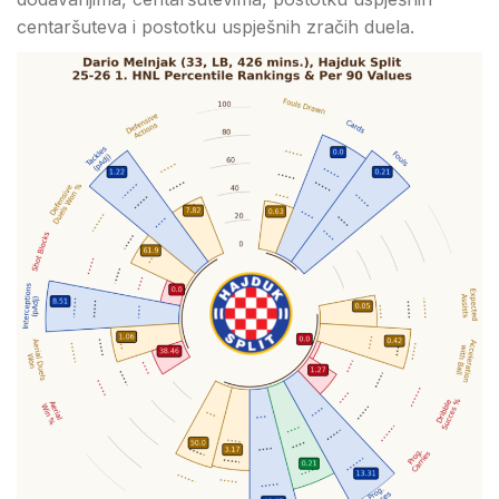
centaršuteva i postotku uspješnih zračih duela.