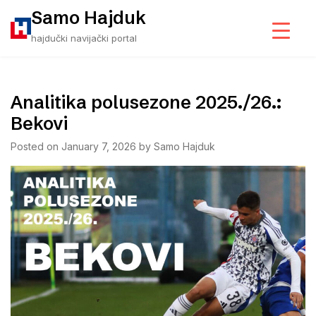
Skip
Samo Hajduk
to
hajdučki navijački portal
content
Analitika polusezone 2025./26.:
Bekovi
Posted on
January 7, 2026
by
Samo Hajduk