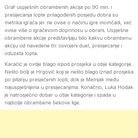
Graf uspješnih obrambenih akcija po 90 min. i
presijecanja lopte prilagođenih posjedu dobra su
metrika igrača jer ne ovise o načinu igre momčadi, već
ovise više o igračevom doprinosu u obrani. Uspješne
obrambene akcije predstavljaju bilo kakvu obrambenu
akciju od navedene tri: osvojeni duel, presijecanje i
oduzeta lopta.
Karačić je ovdje blago ispod prosjeka u obje kategorije.
Nešto bolji je Hrgović koji je nešto blago iznad prosjeka
po pitanju presječenih lopti, dok je Melnjak među
najuspješnijima u presijecanjima. Konačno, Luka Hodak
je natrosječno dobar u obje kategorije i spada u
najbolje obrambene bekove lige.