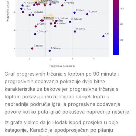
Graf progresivnih trčanja s loptom po 90 minuta i
progresivnih dodavanja pokazuje dvije bitne
karakteristike za bekove jer progresivna trčanja s
loptom pokazuju može li igrač odnijeti loptu u
naprednije područje igre, a progresivna dodavanja
govore koliko puta igrač pokušava naprednija rješenja.
Iz grafa vidimo da je Hodak ispod prosjeka u obje
kategorije, Karačić je ispodprosječan po pitanju