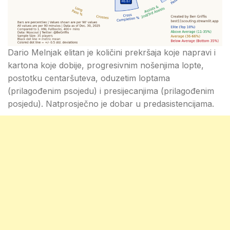
Dario Melnjak elitan je količini prekršaja koje napravi i
kartona koje dobije, progresivnim nošenjima lopte,
postotku centaršuteva, oduzetim loptama
(prilagođenim psojedu) i presijecanjima (prilagođenim
posjedu). Natprosječno je dobar u predasistencijama.