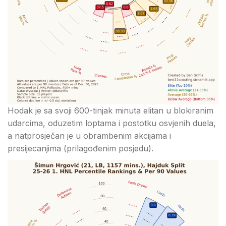
Hodak je sa svoji 600-tinjak minuta elitan u blokiranim
udarcima, oduzetim loptama i postotku osvjenih duela,
a natprosječan je u obrambenim akcijama i
presijecanjima (prilagođenim posjedu).