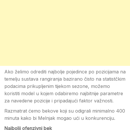
Ako želimo odrediti najbolje pojedince po pozicijama na
temelju sustava rangiranja bazirano čisto na statistčkim
podacima prikupljenim tijekom sezone, možemo
koristiti model u kojem odabiremo najbitnije parametre
za navedene pozicije i pripadajući faktor važnosti.
Razmatrat ćemo bekove koji su odigrali minimalno 400
minuta kako bi Melnjak mogao ući u konkurenciju.
Najbolji ofenzivni bek