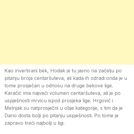
Kao invertirani bek, Hodak je tu jasno na začelju po
pitanju broja centaršuteva, ali kada ih odradi onda je u
tome prosječan u odnosu na druge bekove lige.
Karačić ima najveći volumen centaršuteva, ali je po
uspješnosti mrvicu ispod prosjeka lige. Hrgović i
Melnjak su natprosječni u obje kategorije, s tim da je
Dario dosta bolji po pitanju uspješnosti. Po tome je
zapravo treći najbolji u ligi.