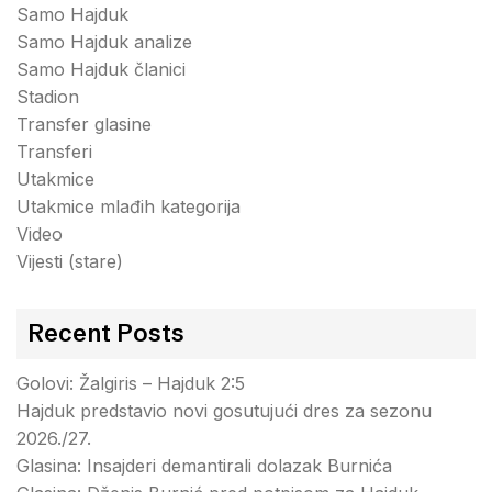
Samo Hajduk
Samo Hajduk analize
Samo Hajduk članici
Stadion
Transfer glasine
Transferi
Utakmice
Utakmice mlađih kategorija
Video
Vijesti (stare)
Recent Posts
Golovi: Žalgiris – Hajduk 2:5
Hajduk predstavio novi gosutujući dres za sezonu
2026./27.
Glasina: Insajderi demantirali dolazak Burnića