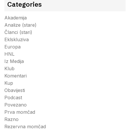
Categories
Akademija
Analize (stare)
Članci (stari)
Eklskluziva
Europa
HNL
Iz Medija
Klub
Komentari
Kup
Obavijesti
Podcast
Povezano
Prva momčad
Razno
Rezervna momčad