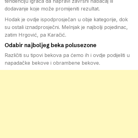
tendenciju igrača da napravi završni nabačaj ili
dodavanje koje može promijeniti rezultat.
Hodak je ovdje ispodprosječan u obje kategorije, dok
su ostali iznadprosječni. Melnjak je najbolji pojedinac,
zatim Hrgović, pa Karačić.
Odabir najboljeg beka polusezone
Različiti su tipovi bekova pa ćemo ih i ovdje podijeliti u
napadačke bekove i obrambene bekove.