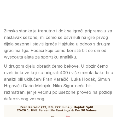
Zimska stanka je trenutno i dok se igrači pripremaju za
nastavak sezone, mi ćemo se osvrnuti na igre prvog
dijela sezone i staviti igrače Hajduka u odnos s drugim
igračima lige. Podaci koje ćemo koristiti bit će oni od
wyscouta alata za sportsku analitiku.
U drugom dijelu obradit ćemo bekove. U obzir ćemo
uzeti bekove koji su odigrali 400 i više minuta kako bi u
analizi bili uključeni Fran Karačić, Luka Hodak, Šimun
Hrgović i Dario Melnjak. Niko Sigur neće biti
razmatran, jer je većinu polusezone proveo na poziciji
defenzivnog veznog.