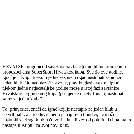
HRVATSKI nogometni savez napravio je jednu bitnu promjenu u
propozocijama SuperSport Hrvatskog kupa. Sve do ove godine,
igrač je u Kupu tijekom jedne sezone mogao nastupati samo za
jedan klub. Od nadolazeće sezone, pravilo glasi ovako: “Igrač
tijekom jedne natjecateljske godine može u istoj fazi završnice
Hrvatskog nogometnog kupa (primjerice u četvrtfinalu) nastupati
samo za jedan klub.”
To, primjerice, znači da igrač koji je nastupio za jedan klub u
četvrtfinalu, a u međuvremenu je napravio transfer, ne može
nastupiti za drugi klub u četvrtfinalu, ali već od polufinala ima pravo
nastupa u Kupu i za svoj novi klub.