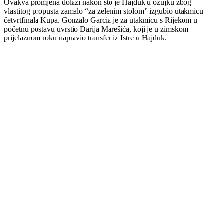
Ovakva promjena dolazi nakon što je Hajduk u ožujku zbog
vlastitog propusta zamalo “za zelenim stolom” izgubio utakmicu
četvrtfinala Kupa. Gonzalo Garcia je za utakmicu s Rijekom u
početnu postavu uvrstio Darija Marešića, koji je u zimskom
prijelaznom roku napravio transfer iz Istre u Hajduk.