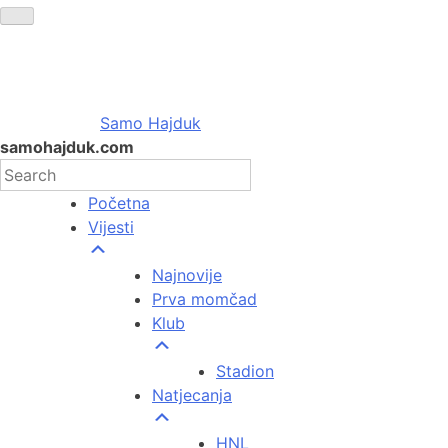
Samo Hajduk
samohajduk.com
Početna
Vijesti
Najnovije
Prva momčad
Klub
Stadion
Natjecanja
HNL