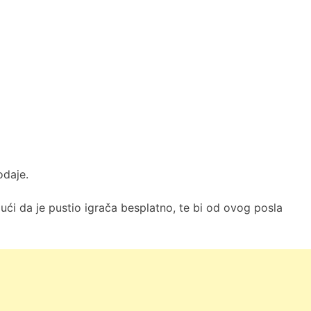
odaje.
ći da je pustio igrača besplatno, te bi od ovog posla