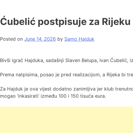
Ćubelić postpisuje za Rijeku
Posted on
June 14, 2026
by
Samo Hajduk
Bivši igrač Hajduka, sadašnji Slaven Belupa, Ivan Ćubelić, i
Prema natpisima, posao je pred realizacijom, a Rijeka bi tr
Za Hajduk je ova vijest dodatno zanimljiva jer klub trenu
mogao ‘inkasirati’ između 100 i 150 tisuća eura.