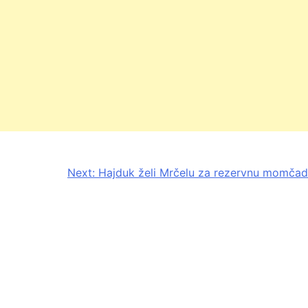
Next:
Hajduk želi Mrčelu za rezervnu momčad