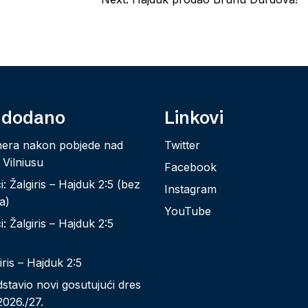
 dodano
Linkovi
nera nakon pobjede nad
Twitter
 Vilniusu
Facebook
: Žalgiris – Hajduk 2:5 (bez
Instagram
a)
YouTube
: Žalgiris – Hajduk 2:5
iris – Hajduk 2:5
stavio novi gosutujući dres
026./27.