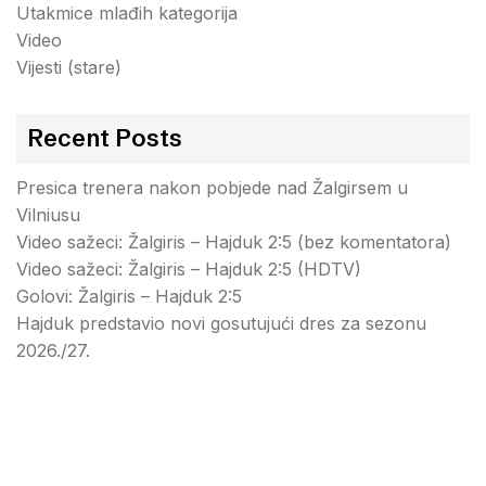
Utakmice mlađih kategorija
Video
Vijesti (stare)
Recent Posts
Presica trenera nakon pobjede nad Žalgirsem u
Vilniusu
Video sažeci: Žalgiris – Hajduk 2:5 (bez komentatora)
Video sažeci: Žalgiris – Hajduk 2:5 (HDTV)
Golovi: Žalgiris – Hajduk 2:5
Hajduk predstavio novi gosutujući dres za sezonu
2026./27.