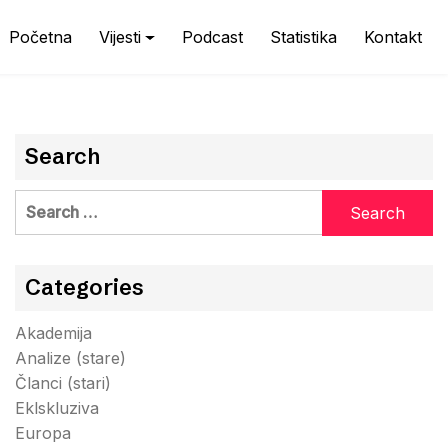
Početna
Vijesti
Podcast
Statistika
Kontakt
Search
Search
for:
Categories
Akademija
Analize (stare)
Članci (stari)
Eklskluziva
Europa