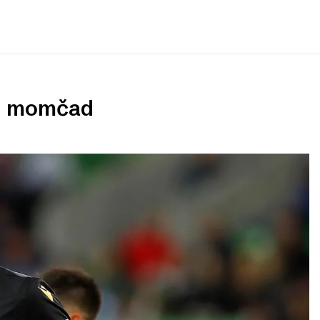
nu momčad