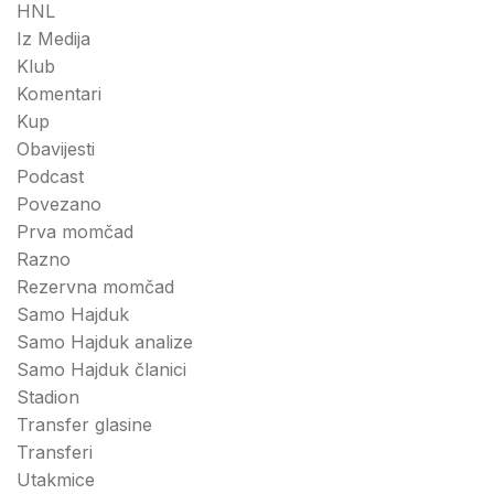
HNL
Iz Medija
Klub
Komentari
Kup
Obavijesti
Podcast
Povezano
Prva momčad
Razno
Rezervna momčad
Samo Hajduk
Samo Hajduk analize
Samo Hajduk članici
Stadion
Transfer glasine
Transferi
Utakmice