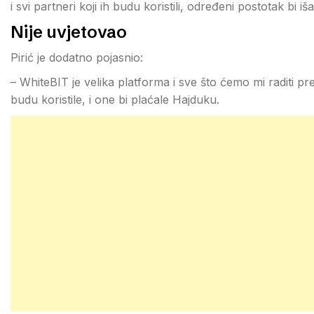
i svi partneri koji ih budu koristili, određeni postotak bi i
Nije uvjetovao
Pirić je dodatno pojasnio:
– WhiteBIT je velika platforma i sve što ćemo mi raditi pr
budu koristile, i one bi plaćale Hajduku.