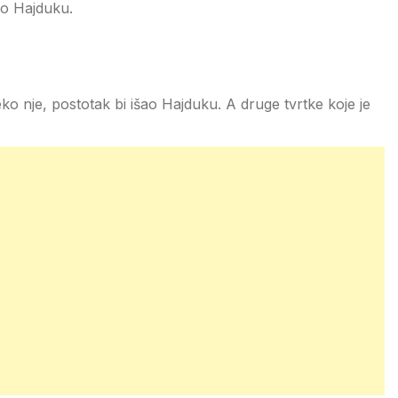
šao Hajduku.
eko nje, postotak bi išao Hajduku. A druge tvrtke koje je