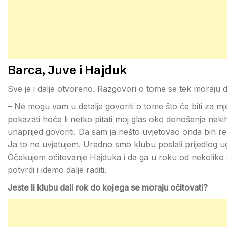
Barca, Juve i Hajduk
Sve je i dalje otvoreno. Razgovori o tome se tek moraju d
– Ne mogu vam u detalje govoriti o tome što će biti za m
pokazati hoće li netko pitati moj glas oko donošenja nekih
unaprijed govoriti. Da sam ja nešto uvjetovao onda bih r
Ja to ne uvjetujem. Uredno smo klubu poslali prijedlog u
Očekujem očitovanje Hajduka i da ga u roku od nekolik
potvrdi i idemo dalje raditi.
Jeste li klubu dali rok do kojega se moraju očitovati?