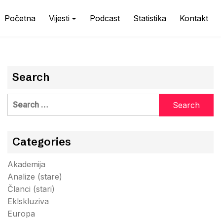
Početna
Vijesti
Podcast
Statistika
Kontakt
Search
Search
for:
Categories
Akademija
Analize (stare)
Članci (stari)
Eklskluziva
Europa