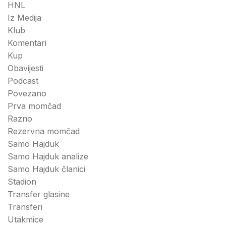
HNL
Iz Medija
Klub
Komentari
Kup
Obavijesti
Podcast
Povezano
Prva momčad
Razno
Rezervna momčad
Samo Hajduk
Samo Hajduk analize
Samo Hajduk članici
Stadion
Transfer glasine
Transferi
Utakmice