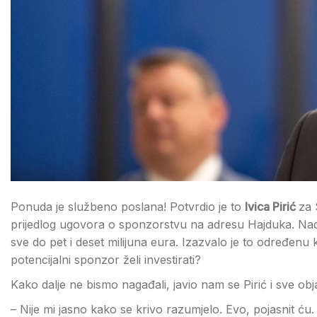
Ponuda je službeno poslana! Potvrdio je to
Ivica Pirić
za 
prijedlog ugovora o sponzorstvu na adresu Hajduka. Nad
sve do pet i deset milijuna eura. Izazvalo je to određen
potencijalni sponzor želi investirati?
Kako dalje ne bismo nagađali, javio nam se Pirić i sve obj
– Nije mi jasno kako se krivo razumjelo. Evo, pojasnit ću