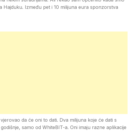
a Hajduku. Između pet i 10 milijuna eura sponzorstva
vjerovao da će oni to dati. Dva milijuna koje će dati s
a godišnje, samo od WhiteBIT-a. Oni imaju razne aplikacije