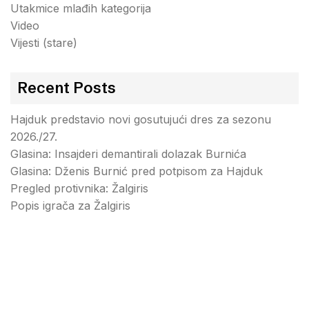
Utakmice mlađih kategorija
Video
Vijesti (stare)
Recent Posts
Hajduk predstavio novi gosutujući dres za sezonu
2026./27.
Glasina: Insajderi demantirali dolazak Burnića
Glasina: Dženis Burnić pred potpisom za Hajduk
Pregled protivnika: Žalgiris
Popis igrača za Žalgiris