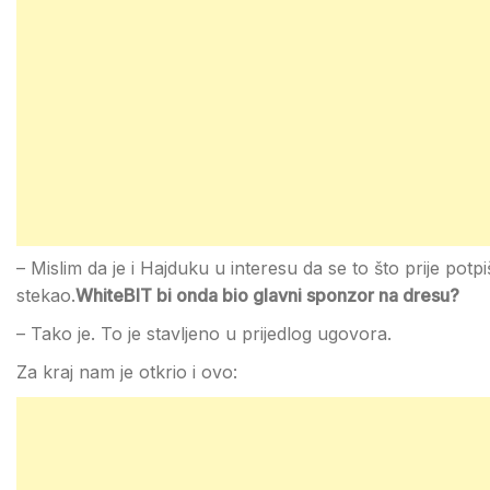
– Mislim da je i Hajduku u interesu da se to što prije potpi
stekao.
WhiteBIT bi onda bio glavni sponzor na dresu?
– Tako je. To je stavljeno u prijedlog ugovora.
Za kraj nam je otkrio i ovo: