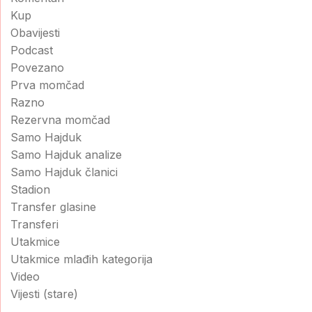
Kup
Obavijesti
Podcast
Povezano
Prva momčad
Razno
Rezervna momčad
Samo Hajduk
Samo Hajduk analize
Samo Hajduk članici
Stadion
Transfer glasine
Transferi
Utakmice
Utakmice mlađih kategorija
Video
Vijesti (stare)