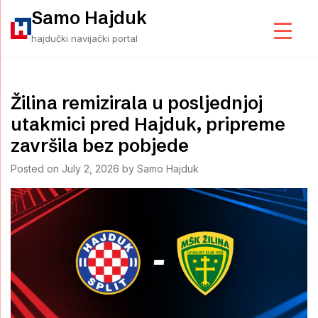
Skip
Samo Hajduk
to
hajdučki navijački portal
content
Žilina remizirala u posljednjoj
utakmici pred Hajduk, pripreme
završila bez pobjede
Posted on
July 2, 2026
by
Samo Hajduk