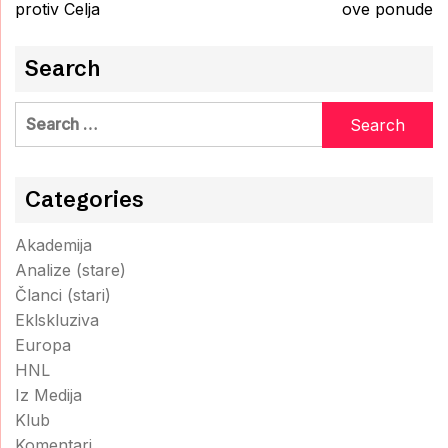
protiv Celja
ove ponude
Search
Search
for:
Categories
Akademija
Analize (stare)
Članci (stari)
Eklskluziva
Europa
HNL
Iz Medija
Klub
Komentari