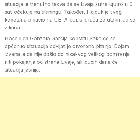
situacija je trenutno takva da se Livaja sutra ujutro u 9
sati očekuje na treningu. Također, Hajduk je svog
kapetana prijavio na UEFA popis igrača za utakmicu sa
Žilinom.
Hoće li ga Gonzalo Garcija koristiti i kako će se
općenito sitauacija odvijati je otvoreno pitanje. Dojam
izvana je da nije došlo do nikakvog velikog pomirenja
niti pokajanja od strane Livaje, ali idućih dana će
situacija jasnija.