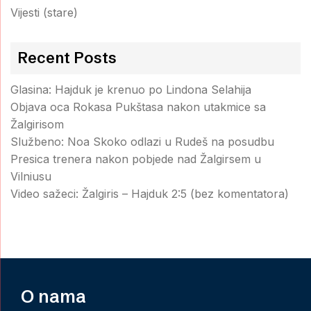
Vijesti (stare)
Recent Posts
Glasina: Hajduk je krenuo po Lindona Selahija
Objava oca Rokasa Pukštasa nakon utakmice sa
Žalgirisom
Službeno: Noa Skoko odlazi u Rudeš na posudbu
Presica trenera nakon pobjede nad Žalgirsem u
Vilniusu
Video sažeci: Žalgiris – Hajduk 2:5 (bez komentatora)
O nama