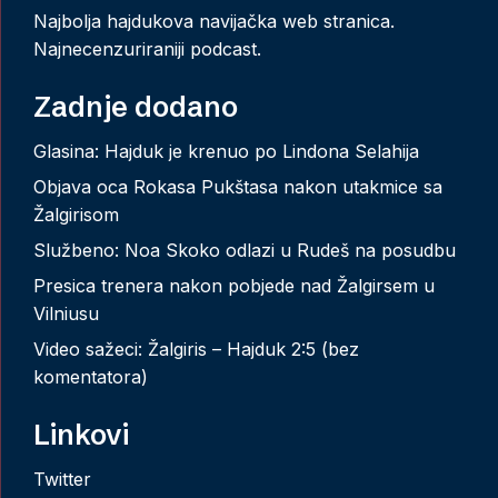
Najbolja hajdukova navijačka web stranica.
Najnecenzuriraniji podcast.
Zadnje dodano
Glasina: Hajduk je krenuo po Lindona Selahija
Objava oca Rokasa Pukštasa nakon utakmice sa
Žalgirisom
Službeno: Noa Skoko odlazi u Rudeš na posudbu
Presica trenera nakon pobjede nad Žalgirsem u
Vilniusu
Video sažeci: Žalgiris – Hajduk 2:5 (bez
komentatora)
Linkovi
Twitter