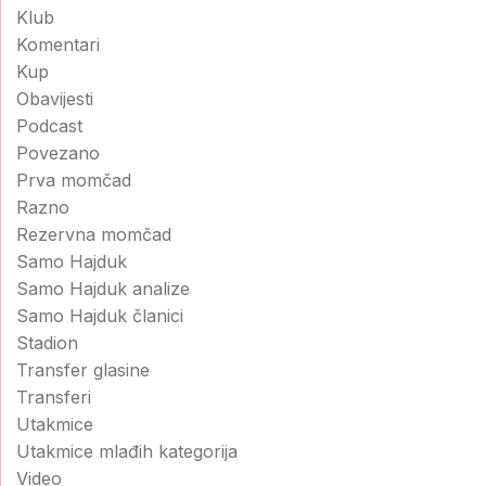
Klub
Komentari
Kup
Obavijesti
Podcast
Povezano
Prva momčad
Razno
Rezervna momčad
Samo Hajduk
Samo Hajduk analize
Samo Hajduk članici
Stadion
Transfer glasine
Transferi
Utakmice
Utakmice mlađih kategorija
Video