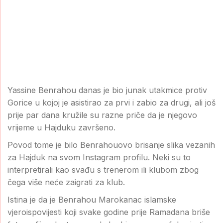
Yassine Benrahou danas je bio junak utakmice protiv
Gorice u kojoj je asistirao za prvi i zabio za drugi, ali još
prije par dana kružile su razne priče da je njegovo
vrijeme u Hajduku završeno.
Povod tome je bilo Benrahouovo brisanje slika vezanih
za Hajduk na svom Instagram profilu. Neki su to
interpretirali kao svađu s trenerom ili klubom zbog
čega više neće zaigrati za klub.
Istina je da je Benrahou Marokanac islamske
vjeroispovijesti koji svake godine prije Ramadana briše