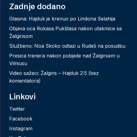
Zadnje dodano
Glasina: Hajduk je krenuo po Lindona Selahija
Objava oca Rokasa Pukštasa nakon utakmice sa
Žalgirisom
Službeno: Noa Skoko odlazi u Rudeš na posudbu
Presica trenera nakon pobjede nad Žalgirsem u
Vilniusu
Video sažeci: Žalgiris – Hajduk 2:5 (bez
komentatora)
Linkovi
Twitter
Facebook
Instagram