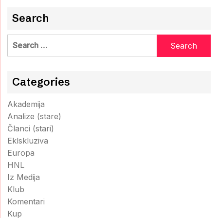
Search
Search
for:
Categories
Akademija
Analize (stare)
Članci (stari)
Eklskluziva
Europa
HNL
Iz Medija
Klub
Komentari
Kup