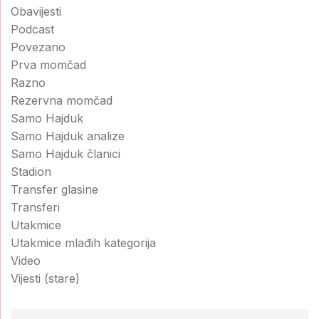
Obavijesti
Podcast
Povezano
Prva momčad
Razno
Rezervna momčad
Samo Hajduk
Samo Hajduk analize
Samo Hajduk članici
Stadion
Transfer glasine
Transferi
Utakmice
Utakmice mlađih kategorija
Video
Vijesti (stare)