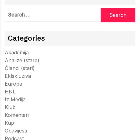
Search
for:
Categories
Akademija
Analize (stare)
Članci (stari)
Eklskluziva
Europa
HNL
Iz Medija
Klub
Komentari
Kup
Obavijesti
Podcast