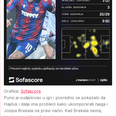
Grafika:
Sofascore
Puno je sudjelovao u igri i posredno se pokazalo da
Hajduk i dalje ima problem kako ukomponirati njega i
Josipa Brekala na pravi način. Kad Brekala nema,