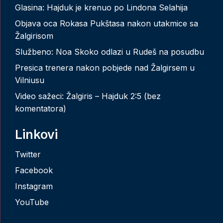
Glasina: Hajduk je krenuo po Lindona Selahija
Objava oca Rokasa Pukštasa nakon utakmice sa
Žalgirisom
Službeno: Noa Skoko odlazi u Rudeš na posudbu
Presica trenera nakon pobjede nad Žalgirsem u
Vilniusu
Video sažeci: Žalgiris – Hajduk 2:5 (bez
komentatora)
Linkovi
Twitter
Facebook
Instagram
YouTube