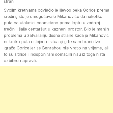
strani.
Svojim kretnjama odvlačio je lijevog beka Gorice prema
sredini, što je omogućavalo Mikanoviću da nekoliko
puta na utakmici neometano prima loptu u zadnjoj
trećini i šalje centaršut u kazneni prostor. Bilo je manjih
problema u zatvaranju desne strane kada je Mikanović
nekoliko puta ostajao u situaciji gdje sam brani dva
igrača Gorice jer se Benrahou nije vratio na vrijeme, ali
to su sitnice i indisponirani domaćini nisu iz toga ništa
ozbiljno napravili.