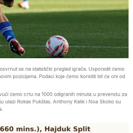
osvrnut se na statistički pregled igrača. Usporedit ćemo
im pozicijama. Podaci koje ćemo koristiti bit će oni od
vući ćemo crtu na 1000 odigranih minuta u prevenstu za
riju ulazi Rokas Pukštas. Anthony Kalik i Noa Skoko su
i.