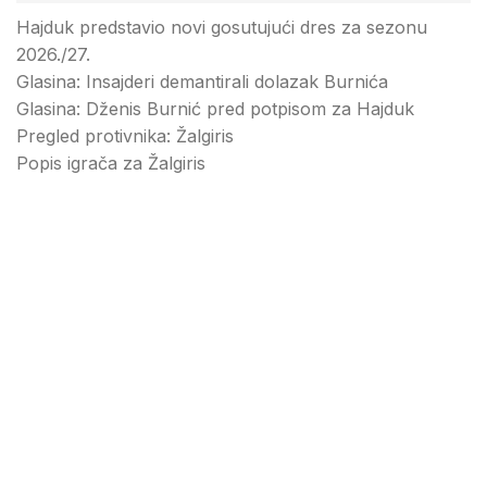
Hajduk predstavio novi gosutujući dres za sezonu
2026./27.
Glasina: Insajderi demantirali dolazak Burnića
Glasina: Dženis Burnić pred potpisom za Hajduk
Pregled protivnika: Žalgiris
Popis igrača za Žalgiris