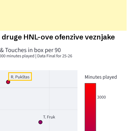
a druge HNL-ove ofenzive veznjake