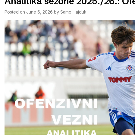
Analitika sezone 2025./26.: Of
Posted on
June 6, 2026
by
Samo Hajduk