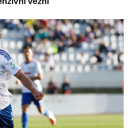
enzivni vezni