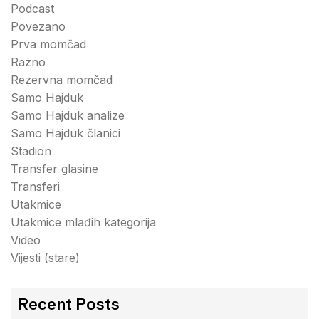
Podcast
Povezano
Prva momčad
Razno
Rezervna momčad
Samo Hajduk
Samo Hajduk analize
Samo Hajduk članici
Stadion
Transfer glasine
Transferi
Utakmice
Utakmice mlađih kategorija
Video
Vijesti (stare)
Recent Posts