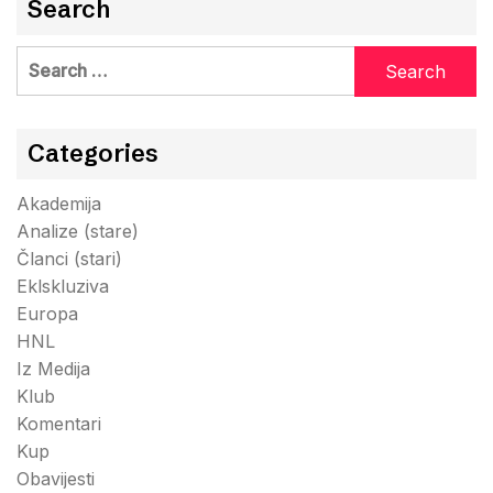
Search
Search
for:
Categories
Akademija
Analize (stare)
Članci (stari)
Eklskluziva
Europa
HNL
Iz Medija
Klub
Komentari
Kup
Obavijesti