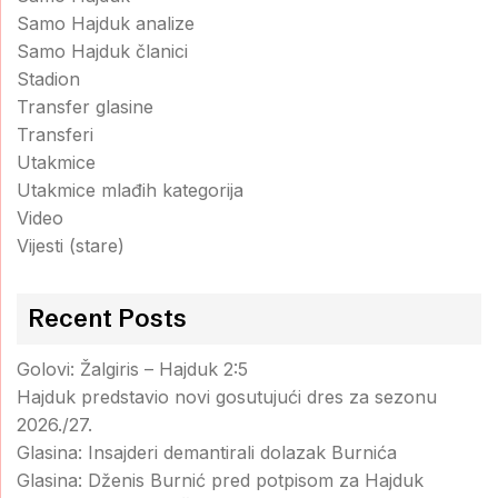
Samo Hajduk analize
Samo Hajduk članici
Stadion
Transfer glasine
Transferi
Utakmice
Utakmice mlađih kategorija
Video
Vijesti (stare)
Recent Posts
Golovi: Žalgiris – Hajduk 2:5
Hajduk predstavio novi gosutujući dres za sezonu
2026./27.
Glasina: Insajderi demantirali dolazak Burnića
Glasina: Dženis Burnić pred potpisom za Hajduk