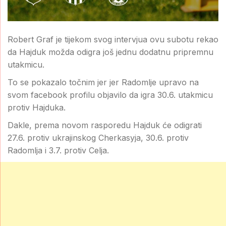
Robert Graf je tijekom svog intervjua ovu subotu rekao
da Hajduk možda odigra još jednu dodatnu pripremnu
utakmicu.
To se pokazalo točnim jer jer Radomlje upravo na
svom facebook profilu objavilo da igra 30.6. utakmicu
protiv Hajduka.
Dakle, prema novom rasporedu Hajduk će odigrati
27.6. protiv ukrajinskog Cherkasyja, 30.6. protiv
Radomlja i 3.7. protiv Celja.