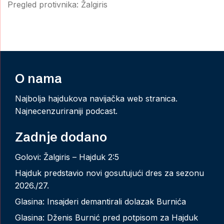
Pregled protivnika: Žalgiris
O nama
Najbolja hajdukova navijačka web stranica.
Najnecenzuriraniji podcast.
Zadnje dodano
Golovi: Žalgiris – Hajduk 2:5
Hajduk predstavio novi gosutujući dres za sezonu
2026./27.
Glasina: Insajderi demantirali dolazak Burnića
Glasina: Dženis Burnić pred potpisom za Hajduk