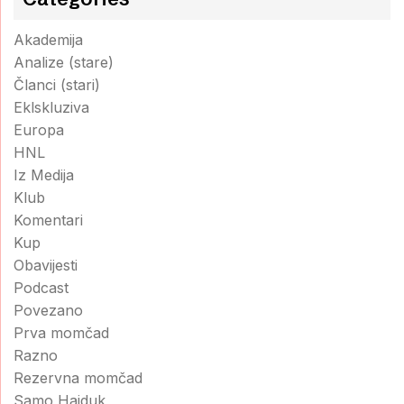
Akademija
Analize (stare)
Članci (stari)
Eklskluziva
Europa
HNL
Iz Medija
Klub
Komentari
Kup
Obavijesti
Podcast
Povezano
Prva momčad
Razno
Rezervna momčad
Samo Hajduk